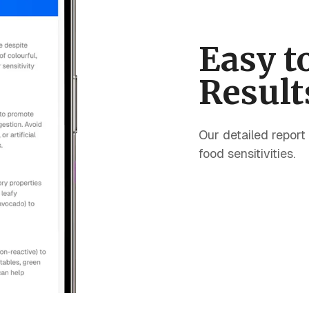
Easy t
Result
Our detailed report
food sensitivities.