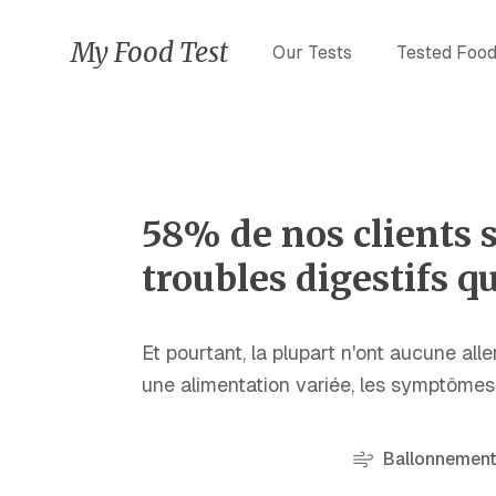
My Food Test
Our Tests
Tested Foo
58% de nos clients 
troubles digestifs q
Et pourtant, la plupart n'ont aucune a
une alimentation variée, les symptômes 
Ballonnemen