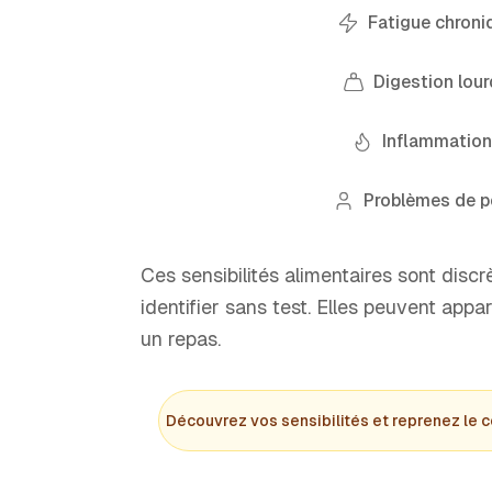
Fatigue chroni
Digestion lou
Inflammatio
Problèmes de p
Ces sensibilités alimentaires sont discrèt
identifier sans test. Elles peuvent appa
un repas.
Découvrez vos sensibilités et reprenez le c